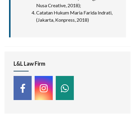
Nusa Creative, 2018);
Catatan Hukum Maria Farida Indrati,
(Jakarta, Konpress, 2018)
L&L Law Firm