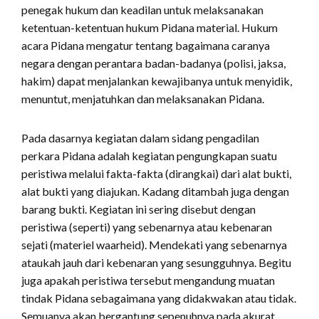
penegak hukum dan keadilan untuk melaksanakan
ketentuan-ketentuan hukum Pidana material. Hukum
acara Pidana mengatur tentang bagaimana caranya
negara dengan perantara badan-badanya (polisi, jaksa,
hakim) dapat menjalankan kewajibanya untuk menyidik,
menuntut, menjatuhkan dan melaksanakan Pidana.
Pada dasarnya kegiatan dalam sidang pengadilan
perkara Pidana adalah kegiatan pengungkapan suatu
peristiwa melalui fakta-fakta (dirangkai) dari alat bukti,
alat bukti yang diajukan. Kadang ditambah juga dengan
barang bukti. Kegiatan ini sering disebut dengan
peristiwa (seperti) yang sebenarnya atau kebenaran
sejati (materiel waarheid). Mendekati yang sebenarnya
ataukah jauh dari kebenaran yang sesungguhnya. Begitu
juga apakah peristiwa tersebut mengandung muatan
tindak Pidana sebagaimana yang didakwakan atau tidak.
Semuanya akan bergantung sepenuhnya pada akurat