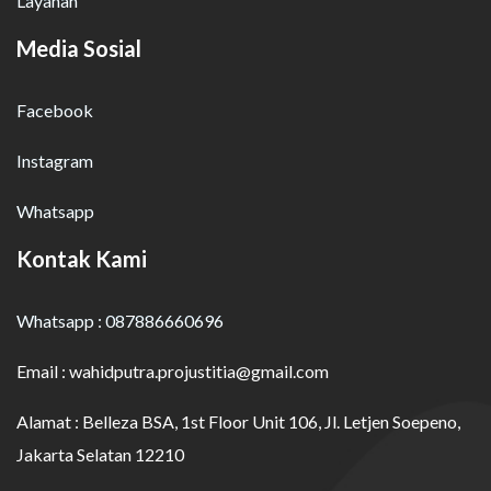
Layanan
Media Sosial
Facebook
Instagram
Whatsapp
Kontak Kami
Whatsapp :
087886660696
Email :
wahidputra.projustitia@gmail.com
Alamat :
Belleza BSA, 1st Floor Unit 106, Jl. Letjen Soepeno,
Jakarta Selatan 12210