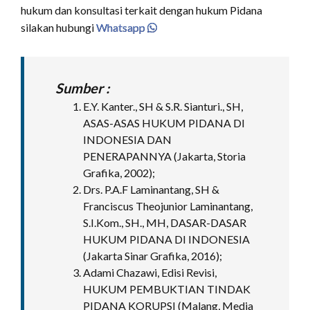
hukum dan konsultasi terkait dengan hukum Pidana
silakan hubungi
Whatsapp
Sumber :
E.Y. Kanter., SH & S.R. Sianturi., SH,
ASAS-ASAS HUKUM PIDANA DI
INDONESIA DAN
PENERAPANNYA (Jakarta, Storia
Grafika, 2002);
Drs. P.A.F Laminantang, SH &
Franciscus Theojunior Laminantang,
S.I.Kom., SH., MH, DASAR-DASAR
HUKUM PIDANA DI INDONESIA
(Jakarta Sinar Grafika, 2016);
Adami Chazawi, Edisi Revisi,
HUKUM PEMBUKTIAN TINDAK
PIDANA KORUPSI (Malang, Media