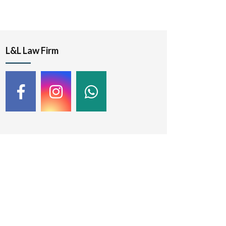
L&L Law Firm