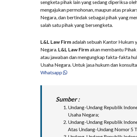
sengketa pihak lain yang sedang diperiksa oleh
mengajukan permohonan, maupun atas prakar
Negara, dan bertindak sebagai pihak yang m
salah satu pihak yang bersengketa.
L&L Law Firm
adalah sebuah Kantor Hukum 
Negara.
L&L Law Firm
akan membantu Pihak 
atau jawaban dan mengungkap fakta-fakta hu
Usaha Negara. Untuk jasa hukum dan konsultas
Whatsapp
Sumber :
Undang-Undang Republik Indones
Usaha Negara;
Undang-Undang Republik Indone
Atas Undang-Undang Nomor 5 Ta
Undang-Undang Republik Indone