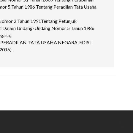
r 5 Tahun 1986 Tentang Peradilan Tata Usaha
Nomor 2 Tahun 1991Tentang Petunjuk
an Dalam Undang-Undang Nomor 5 Tahun 1986
egara;
A PERADILAN TATA USAHA NEGARA, EDISI
 2016).