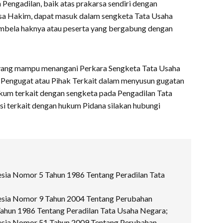
 Pengadilan, baik atas prakarsa sendiri dengan
sa Hakim, dapat masuk dalam sengketa Tata Usaha
embela haknya atau peserta yang bergabung dengan
yang mampu menangani Perkara Sengketa Tata Usaha
Pengugat atau Pihak Terkait dalam menyusun gugatan
kum terkait dengan sengketa pada Pengadilan Tata
i terkait dengan hukum Pidana silakan hubungi
ia Nomor 5 Tahun 1986 Tentang Peradilan Tata
sia Nomor 9 Tahun 2004 Tentang Perubahan
hun 1986 Tentang Peradilan Tata Usaha Negara;
sia Nomor 51 Tahun 2009 Tentang Perubahan