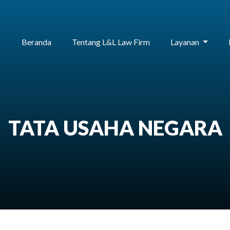
Beranda
Tentang L&L Law Firm
Layanan
TATA USAHA NEGARA