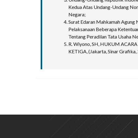
Kedua Atas Undang-Undang Nomo
Negara;
Surat Edaran Mahkamah Agung 
Pelaksanaan Beberapa Ketentu
Tentang Peradilan Tata Usaha N
R. Wiyono, SH, HUKUM ACAR
KETIGA, (Jakarta, Sinar Grafika,