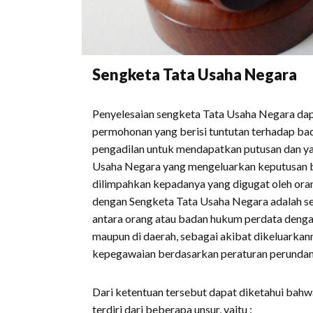
Sengketa Tata Usaha Negara
Penyelesaian sengketa Tata Usaha Negara dap
permohonan yang berisi tuntutan terhadap bad
pengadilan untuk mendapatkan putusan dan ya
Usaha Negara yang mengeluarkan keputusan 
dilimpahkan kepadanya yang digugat oleh ora
dengan Sengketa Tata Usaha Negara adalah se
antara orang atau badan hukum perdata dengan
maupun di daerah, sebagai akibat dikeluarkan
kepegawaian berdasarkan peraturan perundan
Dari ketentuan tersebut dapat diketahui bah
terdiri dari beberapa unsur, yaitu :