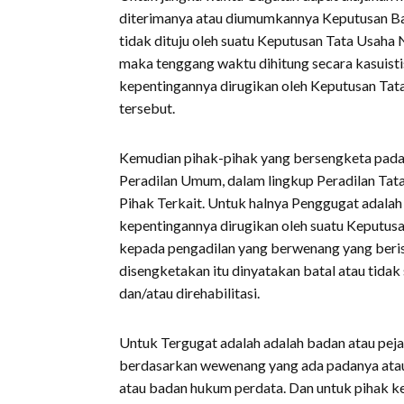
diterimanya atau diumumkannya Keputusan Ba
tidak dituju oleh suatu Keputusan Tata Usaha
maka tenggang waktu dihitung secara kasuisti
kepentingannya dirugikan oleh Keputusan Ta
tersebut.
Kemudian pihak-pihak yang bersengketa pada 
Peradilan Umum, dalam lingkup Peradilan Tata
Pihak Terkait. Untuk halnya Penggugat adala
kepentingannya dirugikan oleh suatu Keputus
kepada pengadilan yang berwenang yang beris
disengketakan itu dinyatakan batal atau tidak 
dan/atau direhabilitasi.
Untuk Tergugat adalah adalah badan atau pej
berdasarkan wewenang yang ada padanya atau
atau badan hukum perdata. Dan untuk pihak ke