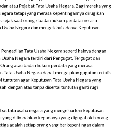
dan atau Pejabat Tata Usaha Negara. Bagi mereka yang
 Negara tetapi yang merasa kepentingannya dirugikan
s sejak saat orang / badan hukum perdata merasa
ta Usaha Negara dan mengetahui adanya Keputusan
Pengadilan Tata Usaha Negara seperti halnya dengan
 Usaha Negara terdiri dari Pengugat, Tergugat dan
h Orang atau badan hukum perdata yang merasa
an Tata Usaha Negara dapat mengajukan gugatan tertulis
i tuntutan agar Keputusan Tata Usaha Negara yang
sah, dengan atau tanpa disertai tuntutan ganti rugi
abat tata usaha negara yang mengeluarkan keputusan
 yang dilimpahkan kepadanya yang digugat oleh orang
tiga adalah setiap orang yang berkepentingan dalam