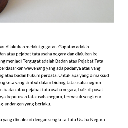
at dilakukan melalui gugatan. Gugatan adalah
an atau pejabat tata usaha negara dan diajukan ke
ng menjadi Tergugat adalah Badan atau Pejabat Tata
berdasarkan wewenang yang ada padanya atau yang
ng atau badan hukum perdata. Untuk apa yang dimaksud
ngketa yang timbul dalam bidang tata usaha negara
 badan atau pejabat tata usaha negara, baik di pusat
nya keputusan tata usaha negara, termasuk sengketa
g-undangan yang berlaku.
wa yang dimaksud dengan sengketa Tata Usaha Negara